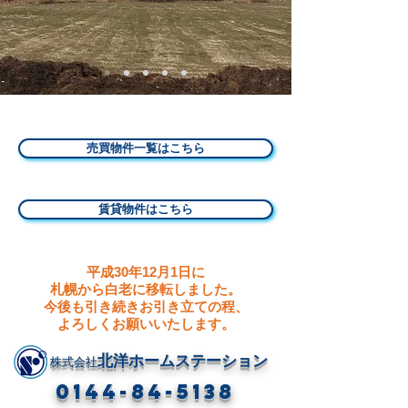
北洋ホームステーション｜白老の温泉付き別荘・リゾート物件
のことならお任せください！
売買物件一覧はこちら
賃貸物件はこちら
平成30年12月1日に
札幌から白老に移転しました。
​今後も引き続きお引き立ての程、
よろしくお願いいたします。
北洋ホームステーション
株式会社
0144-84-5138