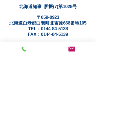
北海道知事 胆振(7)第1028号
〒059-0923
北海道白老郡白老町北吉原668番地105
TEL：0144-84-5138
FAX：0144-84-5139
売買物件一覧
メールお問い合わせ
個人情報の取り扱いについて