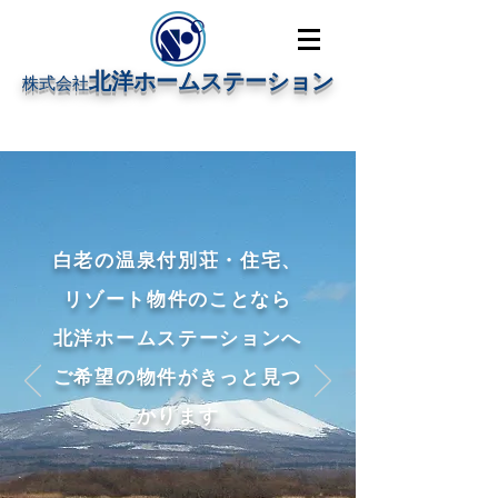
北洋ホームステーション
株式会社
北洋ホームステーション｜白老の温泉付き別荘・リゾート物件のこ
とならお任せください！
白老の温泉付別荘・住宅、
リゾート物件
のことなら
北洋ホームステーションへ
ご希望の物件がきっと見つ
かります